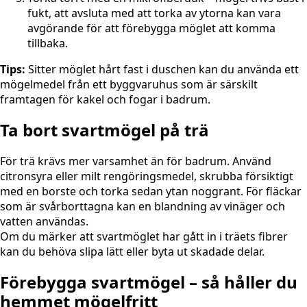
fukt, att avsluta med att torka av ytorna kan vara
avgörande för att förebygga möglet att komma
tillbaka.
Tips:
Sitter möglet hårt fast i duschen kan du använda ett
mögelmedel från ett byggvaruhus som är särskilt
framtagen för kakel och fogar i badrum.
Ta bort svartmögel på trä
För trä krävs mer varsamhet än för badrum. Använd
citronsyra eller milt rengöringsmedel, skrubba försiktigt
med en borste och torka sedan ytan noggrant. För fläckar
som är svårborttagna kan en blandning av vinäger och
vatten användas.
Om du märker att svartmöglet har gått in i träets fibrer
kan du behöva slipa lätt eller byta ut skadade delar.
Förebygga svartmögel – så håller du
hemmet mögelfritt