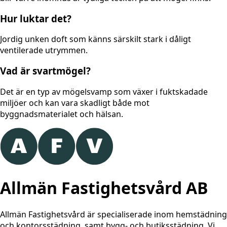
Hur luktar det?
Jordig unken doft som känns särskilt stark i dåligt
ventilerade utrymmen.
Vad är svartmögel?
Det är en typ av mögelsvamp som växer i fuktskadade
miljöer och kan vara skadligt både mot
byggnadsmaterialet och hälsan.
Allmän Fastighetsvård AB
Allmän Fastighetsvård är specialiserade inom hemstädning
och kontorsstädning, samt bygg- och butiksstädning. Vi