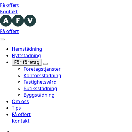
Få offert
Kontakt
Få offert
Hemstädning
Flyttstädning
För företag
Företagstjänster
Kontorsstädning
Fastighetsvård
Butiksstädning
Byggstädning
Om oss
Tips
Få offert
Kontakt