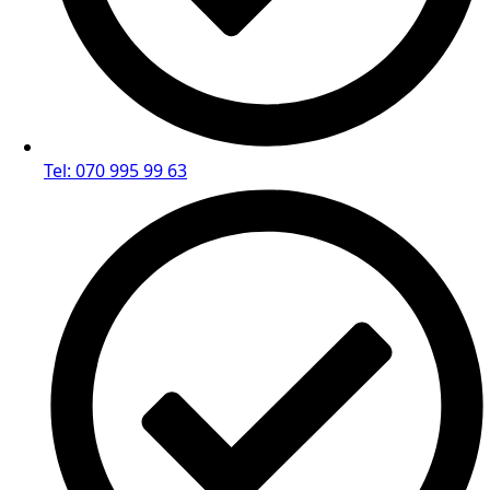
Tel: 070 995 99 63