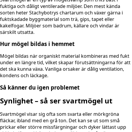
fuktiga och dåligt ventilerade miljöer. Den mest kända
sorten heter Stachybotrys chartarum och växer gärna i
fuktskadade byggmaterial som trä, gips, tapet eller
kakelfogar. Miljöer som badrum, källare och vindar är
särskilt utsatta.
Hur mögel bildas i hemmet
Mögel bildas när organiskt material kombineras med fukt
under en längre tid, vilket skapar förutsättningarna för att
det ska kunna växa. Vanliga orsaker är dålig ventilation,
kondens och läckage.
Så känner du igen problemet
Synlighet – så ser svartmögel ut
Svartmögel visar sig ofta som svarta eller mörkgröna
fläckar, ibland med en grå ton. Det kan se ut som små
prickar eller större missfärgningar och dyker lättast upp