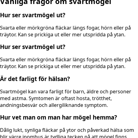
Vanliga frågor om svartmögel
Hur ser svartmögel ut?
Svarta eller mörkgröna fläckar längs fogar, hörn eller på
träytor. Kan se prickiga ut eller mer utspridda på ytan.
Hur ser svartmögel ut?
Svarta eller mörkgröna fläckar längs fogar, hörn eller på
träytor. Kan se prickiga ut eller mer utspridda på ytan.
Är det farligt för hälsan?
Svartmögel kan vara farligt för barn, äldre och personer
med astma. Symtomen är oftast hosta, trötthet,
andningsbesvär och allergiliknande symptom.
Hur vet man om man har mögel hemma?
Dålig lukt, synliga fläckar på ytor och påverkad hälsa som
blir värre inomhus är tydliga tecken på att mögel finns.