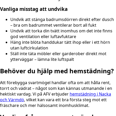
Vanliga misstag att undvika
Undvik att stänga badrumsdörren direkt efter dusch
– bra om badrummet ventilerar bort all fukt
Undvik att torka din tvätt inomhus om det inte finns
god ventilation eller luftavfuktare
Häng inte blöta handdukar tätt ihop eller i ett hörn
utan luftcirkulation
Ställ inte täta möbler eller garderober direkt mot
ytterväggar – lämna lite luftspalt
Behöver du hjälp med hemstädning?
Att förebygga svartmögel handlar ofta om att hålla rent,
torrt och vädrat – något som kan kännas utmanande i en
hektiskt vardag. Vi på AFV erbjuder
hemstädning i Nacka
och Värmdö
, vilket kan vara ett bra första steg mot ett
fräschare och mer hälsosamt inomhusklimat.