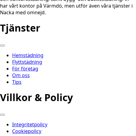
har vårt kontor på Värmdö, men utför även våra tjänster i
Nacka med omnejd.
Tjänster
Hemstädning
Flyttstädning
För företag
Om oss
Tips
Villkor & Policy
Integritetpolicy
Cookiepolicy