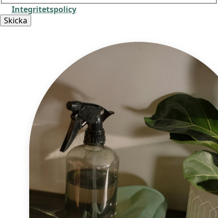
Integritetspolicy
Skicka