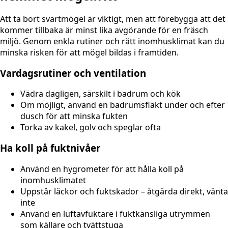
Att ta bort svartmögel är viktigt, men att förebygga att det
kommer tillbaka är minst lika avgörande för en fräsch
miljö. Genom enkla rutiner och rätt inomhusklimat kan du
minska risken för att mögel bildas i framtiden.
Vardagsrutiner och ventilation
Vädra dagligen, särskilt i badrum och kök
Om möjligt, använd en badrumsfläkt under och efter
dusch för att minska fukten
Torka av kakel, golv och speglar ofta
Ha koll på fuktnivåer
Använd en hygrometer för att hålla koll på
inomhusklimatet
Uppstår läckor och fuktskador – åtgärda direkt, vänta
inte
Använd en luftavfuktare i fuktkänsliga utrymmen
som källare och tvättstuga