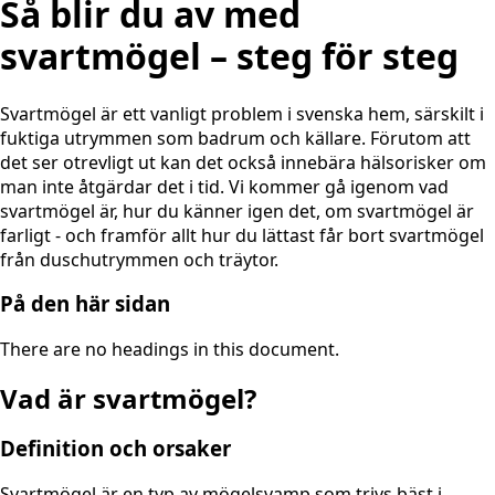
Så blir du av med
svartmögel – steg för steg
Svartmögel är ett vanligt problem i svenska hem, särskilt i
fuktiga utrymmen som badrum och källare. Förutom att
det ser otrevligt ut kan det också innebära hälsorisker om
man inte åtgärdar det i tid. Vi kommer gå igenom vad
svartmögel är, hur du känner igen det, om svartmögel är
farligt - och framför allt hur du lättast får bort svartmögel
från duschutrymmen och träytor.
På den här sidan
There are no headings in this document.
Vad är svartmögel?
Definition och orsaker
Svartmögel är en typ av mögelsvamp som trivs bäst i